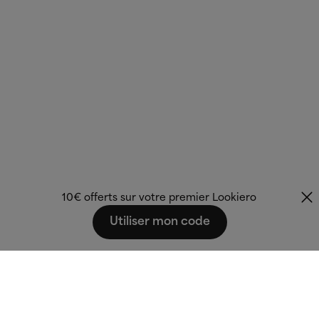
10€ offerts sur votre premier Lookiero
Utiliser mon code