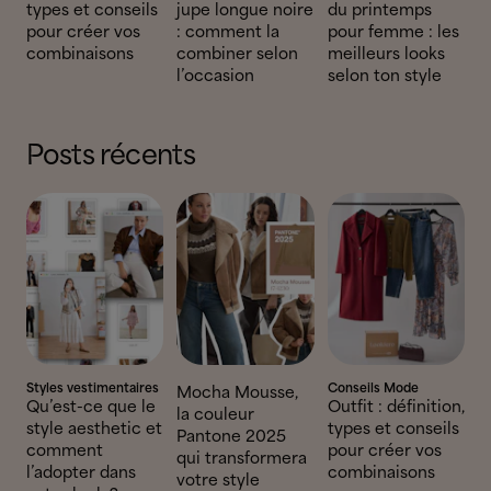
types et conseils
jupe longue noire
du printemps
pour créer vos
: comment la
pour femme : les
combinaisons
combiner selon
meilleurs looks
l’occasion
selon ton style
Posts récents
Styles vestimentaires
Conseils Mode
Mocha Mousse,
Qu’est-ce que le
Outfit : définition,
la couleur
style aesthetic et
types et conseils
Pantone 2025
comment
pour créer vos
qui transformera
l’adopter dans
combinaisons
votre style