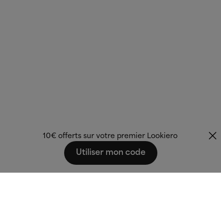
10€ offerts sur votre premier Lookiero
Utiliser mon code