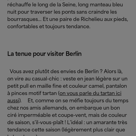
réchauffe le long de la Seine, long manteau bleu
nuit pour traverser les ponts sans craindre les
bourrasques… Et une paire de Richelieu aux pieds,
confortables et toujours tendance.
La tenue pour visiter Berlin
Vous avez plutôt des envies de Berlin ? Alors là,
on vire au casual-chic : veste en jean légère sur un
petit pull en maille fine et couleur camel, pantalon
à pinces motif tartan (
on vous parle du tartan ici
aussi
).
Et, comme on se méfie toujours du temps
chez nos amis allemands, on embarque un bon
ciré imperméable et coupe-vent, mais de couleur
de saison, s’il-vous-plaît ! L’idéal : un amarante très
tendance cette saison (légèrement plus clair que