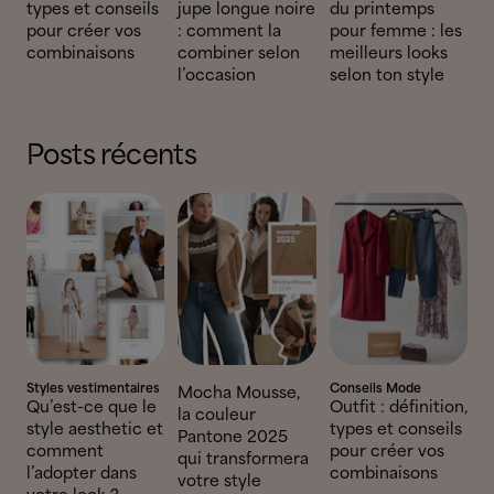
types et conseils
jupe longue noire
du printemps
pour créer vos
: comment la
pour femme : les
combinaisons
combiner selon
meilleurs looks
l’occasion
selon ton style
Posts récents
Styles vestimentaires
Conseils Mode
Mocha Mousse,
Qu’est-ce que le
Outfit : définition,
la couleur
style aesthetic et
types et conseils
Pantone 2025
comment
pour créer vos
qui transformera
l’adopter dans
combinaisons
votre style