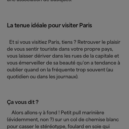
La tenue idéale pour visiter Paris
Et si vous visitiez Paris, tiens ? Retrouver le plaisir
de vous sentir touriste dans votre propre pays,
vous laisser dériver dans les rues de la capitale et
vous émerveiller de sa beauté qu’on a tendance à
oublier quand on la fréquente trop souvent (au
quotidien ou dans les journaux).
Ça vous dit ?
Alors allons-y à fond ! Petit pull marinière
(évidemment, non ?) sur un col de chemise blanc
pour casser le stéréotype, foulard en soie qui