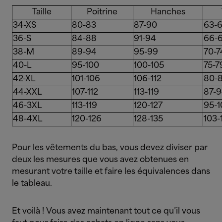
Taille
Poitrine
Hanches
34-XS
80-83
87-90
63-
36-S
84-88
91-94
66-
38-M
89-94
95-99
70-7
40-L
95-100
100-105
75-7
42-XL
101-106
106-112
80-
44-XXL
107-112
113-119
87-
46-3XL
113-119
120-127
95-1
48-4XL
120-126
128-135
103-
Pour les vêtements du bas, vous devez diviser par
deux les mesures que vous avez obtenues en
mesurant votre taille et faire les équivalences dans
le tableau.
Et voilà ! Vous avez maintenant tout ce qu’il vous