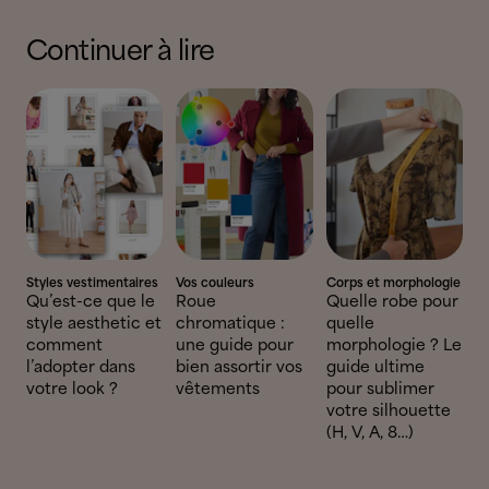
Continuer à lire
Styles vestimentaires
Vos couleurs
Corps et morphologie
Qu’est-ce que le
Roue
Quelle robe pour
style aesthetic et
chromatique :
quelle
comment
une guide pour
morphologie ? Le
l’adopter dans
bien assortir vos
guide ultime
votre look ?
vêtements
pour sublimer
votre silhouette
(H, V, A, 8…)