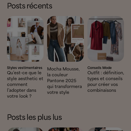
Posts récents
Styles vestimentaires
Conseils Mode
Mocha Mousse,
Qu’est-ce que le
Outfit : définition,
la couleur
style aesthetic et
types et conseils
Pantone 2025
comment
pour créer vos
qui transformera
l’adopter dans
combinaisons
votre style
votre look ?
Posts les plus lus