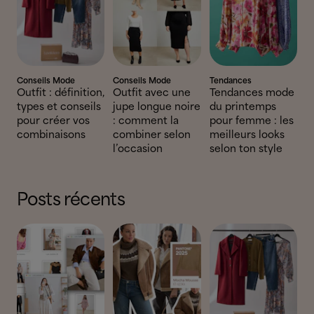
Conseils Mode
Conseils Mode
Tendances
Outfit : définition,
Outfit avec une
Tendances mode
types et conseils
jupe longue noire
du printemps
pour créer vos
: comment la
pour femme : les
combinaisons
combiner selon
meilleurs looks
l’occasion
selon ton style
Posts récents