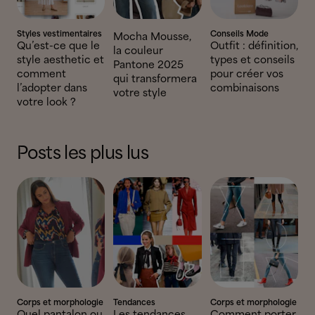
Styles vestimentaires
Conseils Mode
Mocha Mousse,
Qu’est-ce que le
Outfit : définition,
la couleur
style aesthetic et
types et conseils
Pantone 2025
comment
pour créer vos
qui transformera
l’adopter dans
combinaisons
votre style
votre look ?
Posts les plus lus
Corps et morphologie
Tendances
Corps et morphologie