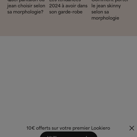
Quel pantalon ou
Les tendances
Comment porter
jean choisir selon
2024 à avoir dans
le jean skinny
sa morphologie?
son garde-robe
selon sa
morphologie
10€ offerts sur votre premier Lookiero