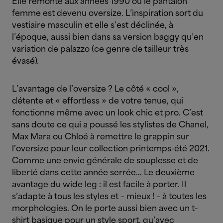
Elle remonte aux années 1990 où le pantalon
femme est devenu oversize. L’inspiration sort du
vestiaire masculin et elle s’est déclinée, à
l’époque, aussi bien dans sa version baggy qu’en
variation de palazzo (ce genre de tailleur très
évasé).
L’avantage de l’oversize ? Le côté « cool »,
détente et « effortless » de votre tenue, qui
fonctionne même avec un look chic et pro.
C’est
sans doute ce qui a poussé les stylistes de Chanel,
Max Mara ou Chloé à remettre le grappin sur
l’oversize pour leur collection printemps-été 2021.
Comme une envie générale de souplesse et de
liberté dans cette année serrée…
Le deuxième
avantage du wide leg : il est facile à porter. Il
s’adapte à tous les styles et – mieux ! – à toutes les
morphologies. On le porte aussi bien avec un t-
shirt basique pour un style sport, qu’avec