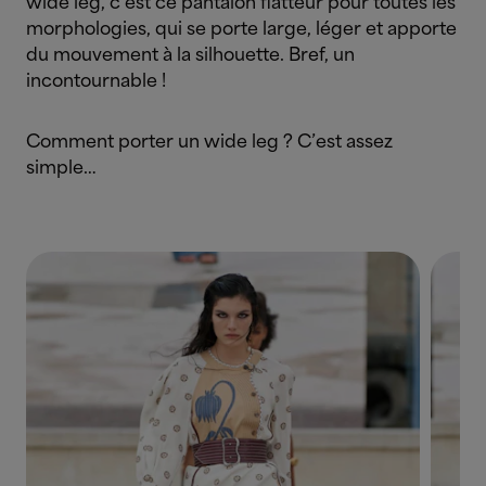
wide leg, c’est ce pantalon flatteur pour toutes les
morphologies, qui se porte large, léger et apporte
du mouvement à la silhouette. Bref, un
incontournable !
Comment porter un wide leg ? C’est assez
simple…