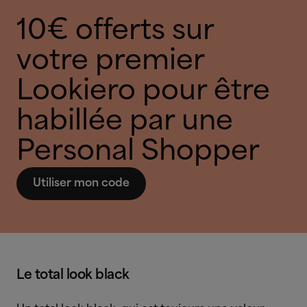
10€ offerts sur
votre premier
Lookiero pour être
habillée par une
Personal Shopper
Utiliser mon code
Le total look black