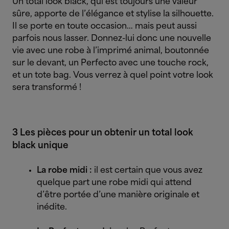
Un total look black, qui est toujours une valeur
sûre, apporte de l’élégance et stylise la silhouette.
Il se porte en toute occasion… mais peut aussi
parfois nous lasser. Donnez-lui donc une nouvelle
vie avec une robe à l’imprimé animal, boutonnée
sur le devant, un Perfecto avec une touche rock,
et un tote bag. Vous verrez à quel point votre look
sera transformé !
3 Les pièces pour un obtenir un total look
black unique
La robe midi :
il est certain que vous avez
quelque part une robe midi qui attend
d’être portée d’une manière originale et
inédite.