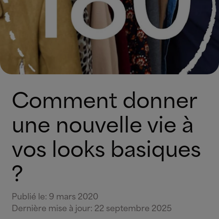
Comment donner
une nouvelle vie à
vos looks basiques
?
Publié le
:
9 mars 2020
Dernière mise à jour
:
22 septembre 2025