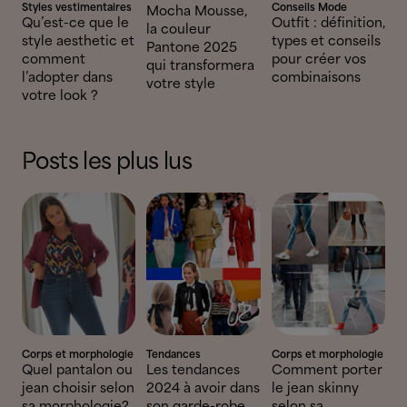
Styles vestimentaires
Conseils Mode
Mocha Mousse,
Qu’est-ce que le
Outfit : définition,
la couleur
style aesthetic et
types et conseils
Pantone 2025
comment
pour créer vos
qui transformera
l’adopter dans
combinaisons
votre style
votre look ?
Posts les plus lus
Corps et morphologie
Tendances
Corps et morphologie
Quel pantalon ou
Les tendances
Comment porter
jean choisir selon
2024 à avoir dans
le jean skinny