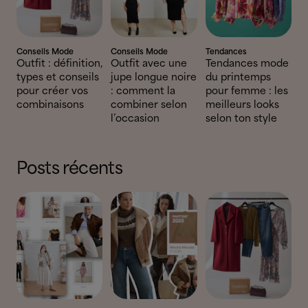
Conseils Mode
Conseils Mode
Tendances
Outfit : définition,
Outfit avec une
Tendances mode
types et conseils
jupe longue noire
du printemps
pour créer vos
: comment la
pour femme : les
combinaisons
combiner selon
meilleurs looks
l’occasion
selon ton style
Posts récents