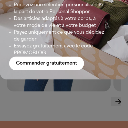
Recevez une sélection personnalisée de
la part de votre Personal Shopper
Des articles adaptés à votre corps, à
votre mode de vie et à votre budget
Payez uniquement ce que vous décidez
de garder
Essayez gratuitement avec le code
PROMOBLOG
Commander gratuitement