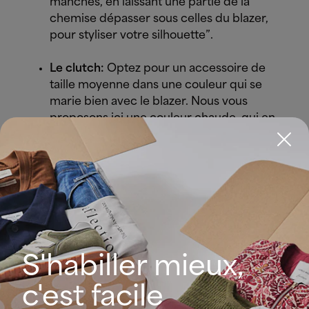
manches, en laissant une partie de la
chemise dépasser sous celles du blazer,
pour styliser votre silhouette”.
Le clutch:
Optez pour un accessoire de
taille moyenne dans une couleur qui se
marie bien avec le blazer. Nous vous
proposons ici une couleur chaude, qui en
plus d’être tendance cette saison, ajoute
une touche pop plus flatteuse au look.
S'habiller mieux,
c'est facile