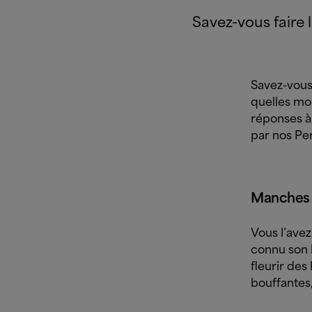
Savez-vous faire
Savez-vous
quelles mo
réponses à
par nos Pe
Manches 
Vous l’ave
connu son 
fleurir de
bouffantes