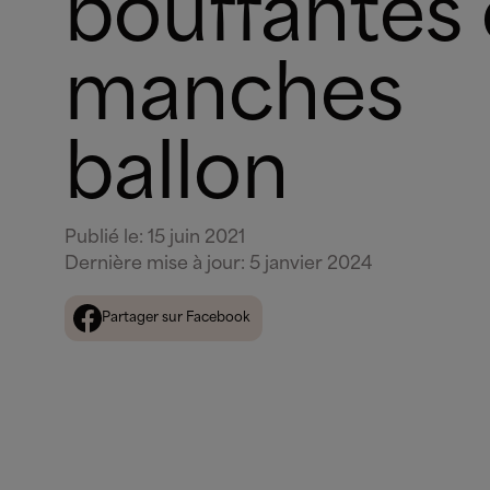
bouffantes 
manches
ballon
Publié le
:
15 juin 2021
Dernière mise à jour
:
5 janvier 2024
Partager sur Facebook