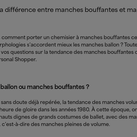
 la différence entre manches bouffantes et ma
 comment porter un chemisier à manches bouffantes cet
rphologies s’accordent mieux les manches ballon ?
Toute
 vos questions sur la tendance des manches bouffantes o
rsonal Shopper.
ballon ou manches bouffantes ?
z sans doute déjà repérée, la tendance des manches vol
heure de gloire dans les années 1980. À cette époque, on
s hauts dignes de grands costumes de ballet, avec des m
, c’est-à-dire des manches pleines de volume.