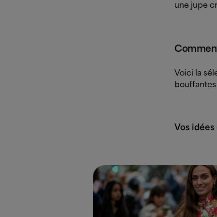
une jupe c
Comment 
Voici la sé
bouffantes 
Vos idées 