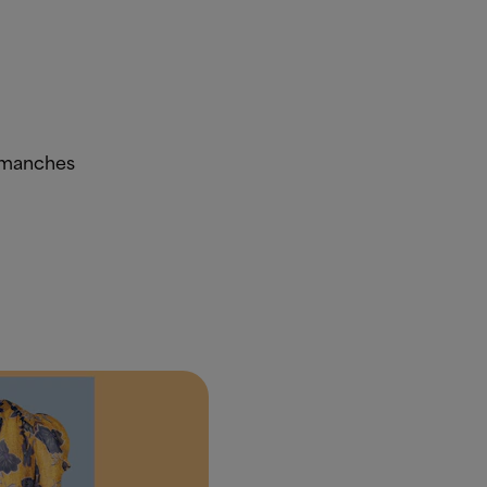
t manches