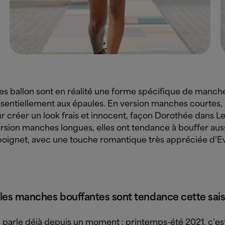
s ballon sont en réalité une forme spécifique de manche
ssentiellement aux épaules.
En version manches courtes, e
r créer un look frais et innocent, façon Dorothée dans L
ersion manches longues, elles ont tendance à bouffer aus
poignet, avec une touche romantique très appréciée d’E
les manches bouffantes sont tendance cette sai
 parle déjà depuis un moment : printemps-été 2021, c’es