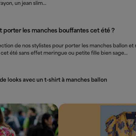
rayon, un jean slim…
porter les manches bouffantes cet été ?
lection de nos stylistes pour porter les manches ballon e
cet été sans effet meringue ou petite fille bien sage…
de looks avec un t-shirt à manches ballon