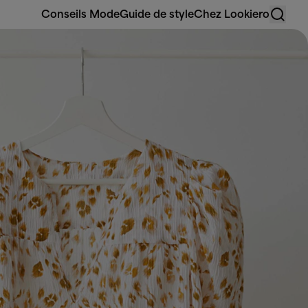
Conseils Mode
Guide de style
Chez Lookiero