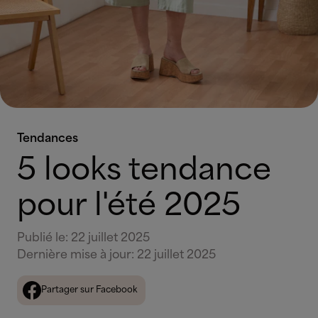
Tendances
5 looks tendance
pour l'été 2025
Publié le
:
22 juillet 2025
Dernière mise à jour
:
22 juillet 2025
Partager sur Facebook