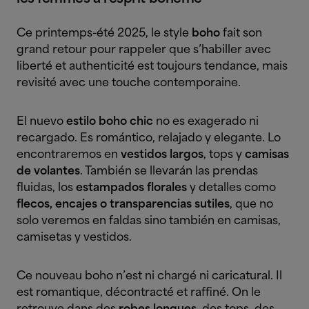
Ce printemps-été 2025, le style
boho
fait son
grand retour pour rappeler que s’habiller avec
liberté et authenticité est toujours tendance, mais
revisité avec une touche contemporaine.
El nuevo
estilo boho chic
no es exagerado ni
recargado. Es romántico, relajado y elegante. Lo
encontraremos en
vestidos largos
, tops y
camisas
de volantes
. También se llevarán las prendas
fluidas, los
estampados florales
y detalles como
flecos, encajes o transparencias sutiles
, que no
solo veremos en faldas sino también en camisas,
camisetas y vestidos.
Ce nouveau boho n’est ni chargé ni caricatural. Il
est romantique, décontracté et raffiné. On le