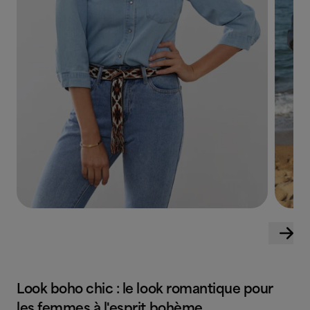
Look boho chic : le look romantique pour
les femmes à l'esprit bohème