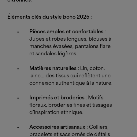
citronnés
.
Éléments clés du style boho 2025 :
Pièces amples et confortables
:
Jupes et robes longues, blouses à
manches évasées, pantalons flare
et sandales légères.
Matières naturelles
: Lin, coton,
laine... des tissus qui reflètent une
connexion authentique à la nature.
Imprimés et broderies
: Motifs
floraux, broderies fines et tissages
d’inspiration ethnique.
Accessoires artisanaux
: Colliers,
bracelets et sacs ornés de détails