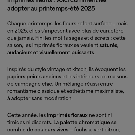
Imprimés fleuris : voici comment les
adopter au printemps-été 2025
Chaque printemps, les fleurs refont surface… mais
en 2025, elles s’imposent avec plus de caractère
que jamais. Fini les motifs sages et discrets : cette
saison, les imprimés floraux se veulent
saturés,
audacieux et visuellement puissants
.
Inspirés du style vintage et kitsch, ils évoquent les
papiers peints anciens
et les intérieurs de maisons
de campagne chic. Un mélange réussi entre
romantisme classique et esthétisme maximaliste,
à adopter sans modération.
Cette année, les
imprimés floraux
ne sont ni
timides ni discrets.
La palette chromatique se
comble de couleurs vives
— fuchsia, vert citron,