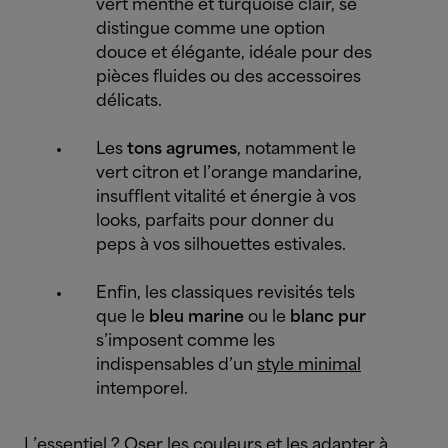
vert menthe et turquoise clair, se
distingue comme une option
douce et élégante, idéale pour des
pièces fluides ou des accessoires
délicats.
Les
tons agrumes
, notamment le
vert citron et l’orange mandarine,
insufflent vitalité et énergie à vos
looks, parfaits pour donner du
peps à vos silhouettes estivales.
Enfin, les classiques revisités tels
que le
bleu marine
ou le
blanc pur
s’imposent comme les
indispensables d’un
style minimal
intemporel.
L’essentiel ? Oser les couleurs et les adapter à