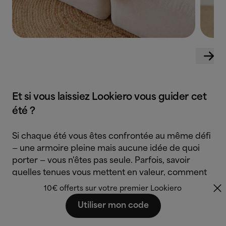
Et si vous laissiez Lookiero vous guider cet
été ?
Si chaque été vous êtes confrontée au même défi
— une armoire pleine mais aucune idée de quoi
porter — vous n'êtes pas seule. Parfois, savoir
quelles tenues vous mettent en valeur, comment
les associer ou comment adopter les dernières
10€ offerts sur votre premier Lookiero
tendances peut être déroutant.
Utiliser mon code
Chez
Lookiero
, nous vous simplifions la vie : nos