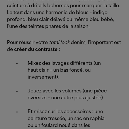
ceinture à détails bohèmes pour marquer la taille.
Le tout dans une harmonie de bleus – indigo
profond, bleu clair délavé ou même bleu bébé,
l’une des teintes phares de la saison.
Pour réussir votre
total look
denim, l’important est
de
créer du contraste
:
Mixez des lavages différents (un
haut clair + un bas foncé, ou
inversement).
Jouez avec les volumes (une pièce
oversize + une autre plus ajustée).
Et misez sur les accessoires : une
ceinture tressée, un sac en raphia
ou un foulard noué dans les