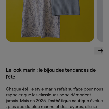
Le look marin : le bijou des tendances de
l'été
Chaque été, le style marin refait surface pour nous
rappeler que les classiques ne se démodent
jamais. Mais en 2025,
l’esthétique nautique
évolue
: plus que du bleu marine et des rayures, elle se