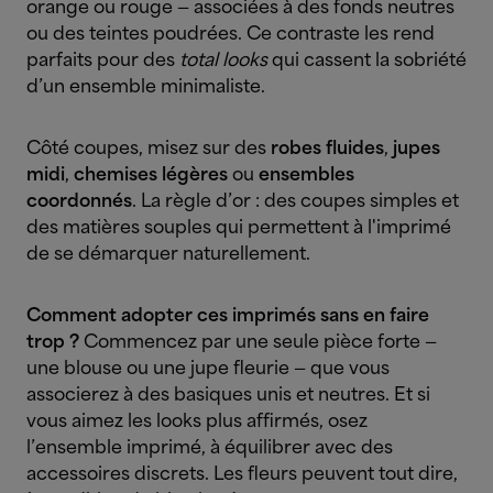
orange ou rouge — associées à des fonds neutres
ou des teintes poudrées. Ce contraste les rend
parfaits pour des
total looks
qui cassent la sobriété
d’un ensemble minimaliste.
Côté coupes, misez sur des
robes fluides
,
jupes
midi
,
chemises légères
ou
ensembles
coordonnés
. La règle d’or : des coupes simples et
des matières souples qui permettent à l'imprimé
de se démarquer naturellement.
Comment adopter ces imprimés sans en faire
trop ?
Commencez par une seule pièce forte —
une blouse ou une jupe fleurie — que vous
associerez à des basiques unis et neutres. Et si
vous aimez les looks plus affirmés, osez
l’ensemble imprimé, à équilibrer avec des
accessoires discrets. Les fleurs peuvent tout dire,