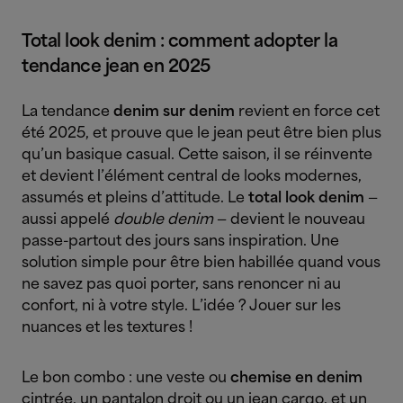
Total look denim : comment adopter la
tendance jean en 2025
La tendance
denim sur denim
revient en force cet
été 2025, et prouve que le jean peut être bien plus
qu’un basique casual. Cette saison, il se réinvente
et devient l’élément central de looks modernes,
assumés et pleins d’attitude. Le
total look denim
—
aussi appelé
double denim
— devient le nouveau
passe-partout des jours sans inspiration. Une
solution simple pour être bien habillée quand vous
ne savez pas quoi porter, sans renoncer ni au
confort, ni à votre style. L’idée ? Jouer sur les
nuances et les textures !
Le bon combo : une veste ou
chemise en denim
cintrée, un pantalon droit ou un jean cargo, et un