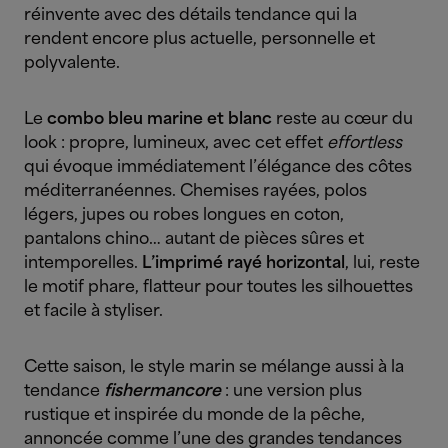
réinvente avec des détails tendance qui la
rendent encore plus actuelle, personnelle et
polyvalente.
Le
combo bleu marine et blanc
reste au cœur du
look : propre, lumineux, avec cet effet
effortless
qui évoque immédiatement l’élégance des côtes
méditerranéennes. Chemises rayées, polos
légers, jupes ou robes longues en coton,
pantalons chino… autant de pièces sûres et
intemporelles.
L’imprimé rayé horizontal
, lui, reste
le motif phare, flatteur pour toutes les silhouettes
et facile à styliser.
Cette saison, le style marin se mélange aussi à la
tendance
fishermancore
: une version plus
rustique et inspirée du monde de la pêche,
annoncée comme l’une des grandes tendances