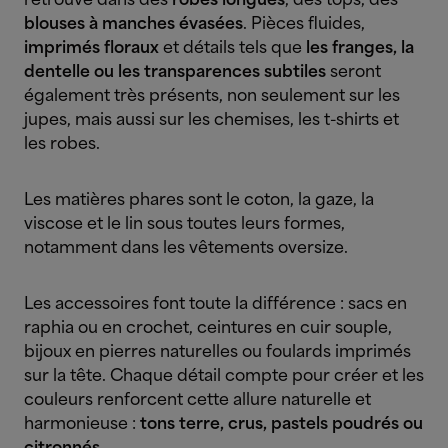
retrouve dans des
robes longues
, des tops, des
blouses à manches évasées
. Pièces fluides,
imprimés floraux
et détails tels que
les franges, la
dentelle ou les transparences subtiles
seront
également très présents, non seulement sur les
jupes, mais aussi sur les chemises, les t-shirts et
les robes.
Les matières phares sont le coton, la gaze, la
viscose et le lin sous toutes leurs formes,
notamment dans les vêtements oversize.
Les accessoires font toute la différence : sacs en
raphia ou en crochet, ceintures en cuir souple,
bijoux en pierres naturelles ou foulards imprimés
sur la tête. Chaque détail compte pour créer et les
couleurs renforcent cette allure naturelle et
harmonieuse :
tons terre, crus, pastels poudrés ou