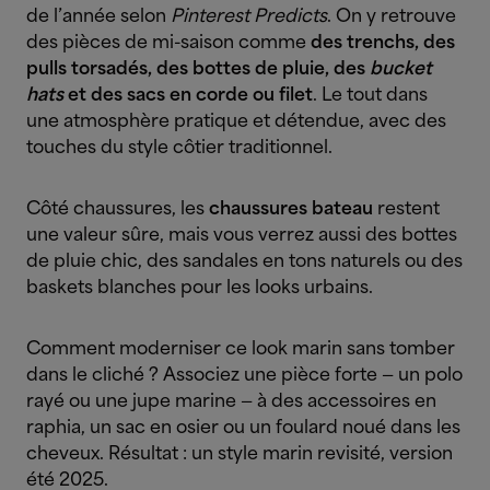
de l’année selon
Pinterest Predicts
. On y retrouve
des pièces de mi-saison comme
des trenchs, des
pulls torsadés, des bottes de pluie, des
bucket
hats
et des sacs en corde ou filet
. Le tout dans
une atmosphère pratique et détendue, avec des
touches du style côtier traditionnel.
Côté chaussures, les
chaussures bateau
restent
une valeur sûre, mais vous verrez aussi des bottes
de pluie chic, des sandales en tons naturels ou des
baskets blanches pour les looks urbains.
Comment moderniser ce look marin sans tomber
dans le cliché ? Associez une pièce forte — un polo
rayé ou une jupe marine — à des accessoires en
raphia, un sac en osier ou un foulard noué dans les
cheveux. Résultat : un style marin revisité, version
été 2025.