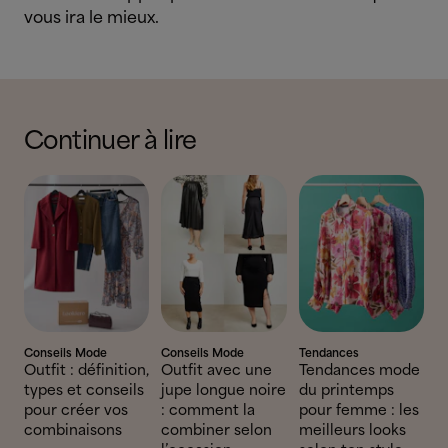
vous ira le mieux.
Continuer à lire
Conseils Mode
Conseils Mode
Tendances
Outfit : définition,
Outfit avec une
Tendances mode
types et conseils
jupe longue noire
du printemps
pour créer vos
: comment la
pour femme : les
combinaisons
combiner selon
meilleurs looks