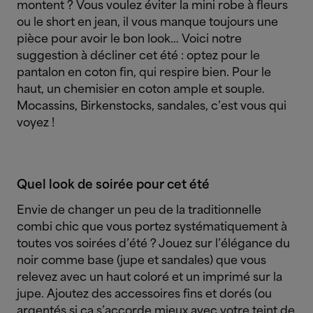
montent ? Vous voulez éviter la mini robe à fleurs
ou le short en jean, il vous manque toujours une
pièce pour avoir le bon look… Voici notre
suggestion à décliner cet été : optez pour le
pantalon en coton fin, qui respire bien. Pour le
haut, un chemisier en coton ample et souple.
Mocassins, Birkenstocks, sandales, c’est vous qui
voyez !
Quel look de soirée pour cet été
Envie de changer un peu de la traditionnelle
combi chic que vous portez systématiquement à
toutes vos soirées d’été ? Jouez sur l’élégance du
noir comme base (jupe et sandales) que vous
relevez avec un haut coloré et un imprimé sur la
jupe. Ajoutez des accessoires fins et dorés (ou
argentés si ça s’accorde mieux avec votre teint de