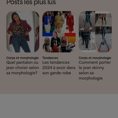
Posts les plus lus
Corps et morphologie
Tendances
Corps et morphologie
Quel pantalon ou
Les tendances
Comment porter
jean choisir selon
2024 à avoir dans
le jean skinny
sa morphologie?
son garde-robe
selon sa
morphologie