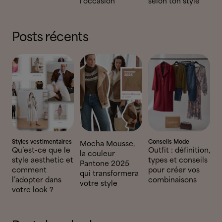
l’occasion
selon ton style
Posts récents
Styles vestimentaires
Conseils Mode
Mocha Mousse,
Qu’est-ce que le
Outfit : définition,
la couleur
style aesthetic et
types et conseils
Pantone 2025
comment
pour créer vos
qui transformera
l’adopter dans
combinaisons
votre style
votre look ?