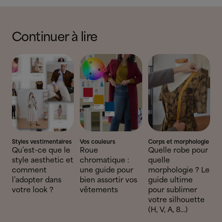
Continuer à lire
Styles vestimentaires
Vos couleurs
Corps et morphologie
Qu’est-ce que le
Roue
Quelle robe pour
style aesthetic et
chromatique :
quelle
comment
une guide pour
morphologie ? Le
l’adopter dans
bien assortir vos
guide ultime
votre look ?
vêtements
pour sublimer
votre silhouette
(H, V, A, 8…)