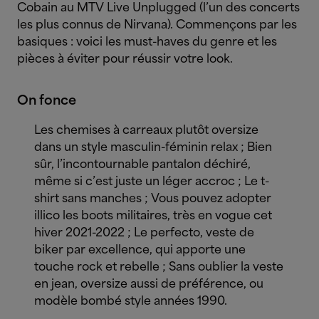
Cobain au MTV Live Unplugged (l’un des concerts
les plus connus de Nirvana). Commençons par les
basiques : voici les must-haves du genre et les
pièces à éviter pour réussir votre look.
On fonce
Les chemises à carreaux plutôt oversize
dans un style masculin-féminin relax ; Bien
sûr, l’incontournable pantalon déchiré,
même si c’est juste un léger accroc ; Le t-
shirt sans manches ; Vous pouvez adopter
illico les boots militaires, très en vogue cet
hiver 2021-2022 ; Le perfecto, veste de
biker par excellence, qui apporte une
touche rock et rebelle ; Sans oublier la veste
en jean, oversize aussi de préférence, ou
modèle bombé style années 1990.