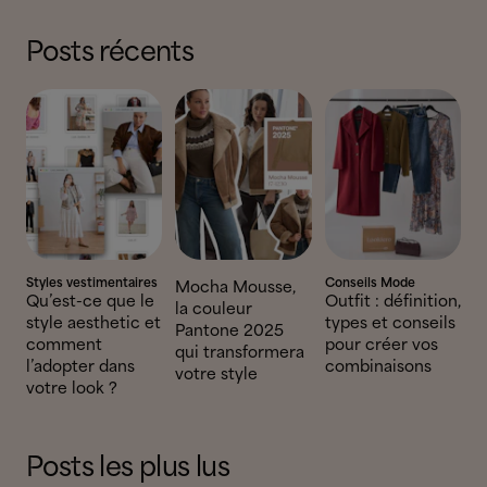
Posts récents
Styles vestimentaires
Conseils Mode
Mocha Mousse,
Qu’est-ce que le
Outfit : définition,
la couleur
style aesthetic et
types et conseils
Pantone 2025
comment
pour créer vos
qui transformera
l’adopter dans
combinaisons
votre style
votre look ?
Posts les plus lus