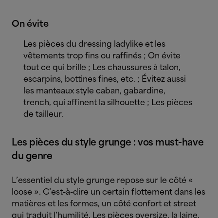
On évite
Les pièces du dressing ladylike et les
vêtements trop fins ou raffinés ; On évite
tout ce qui brille ; Les chaussures à talon,
escarpins, bottines fines, etc. ; Évitez aussi
les manteaux style caban, gabardine,
trench, qui affinent la silhouette ; Les pièces
de tailleur.
Les pièces du style grunge : vos must-have
du genre
L’essentiel du style grunge repose sur le côté «
loose ». C’est-à-dire un certain flottement dans les
matières et les formes, un côté confort et street
qui traduit l’humilité. Les pièces oversize, la laine,