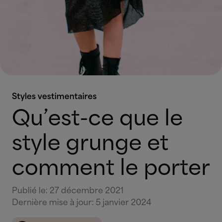
Styles vestimentaires
Qu’est-ce que le
style grunge et
comment le porter
Publié le
:
27 décembre 2021
Dernière mise à jour
:
5 janvier 2024