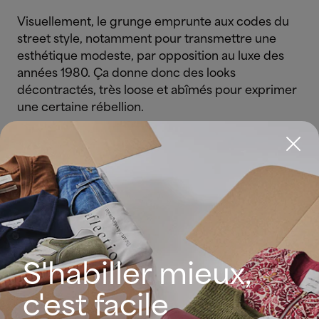
Visuellement, le grunge emprunte aux codes du
street style, notamment pour transmettre une
esthétique modeste, par opposition au luxe des
années 1980. Ça donne donc des looks
décontractés, très loose et abîmés pour exprimer
une certaine rébellion.
S'habiller mieux,
c'est facile