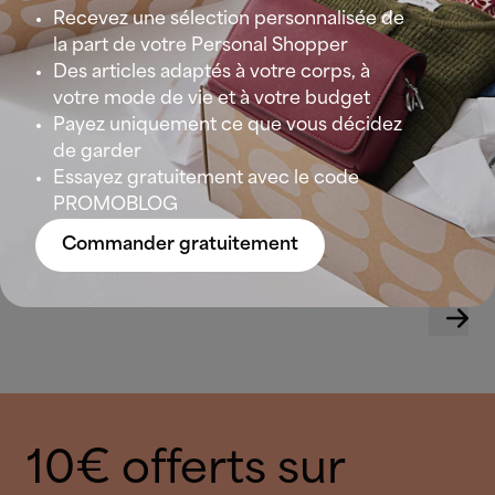
Recevez une sélection personnalisée de
la part de votre Personal Shopper
Des articles adaptés à votre corps, à
votre mode de vie et à votre budget
Payez uniquement ce que vous décidez
de garder
Essayez gratuitement avec le code
PROMOBLOG
Commander gratuitement
10€ offerts sur