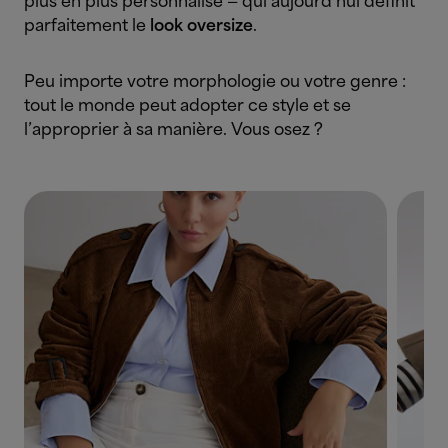
plus en plus personnalisé — qui aujourd’hui définit
parfaitement le
look oversize
.
Peu importe votre morphologie ou votre genre :
tout le monde peut adopter ce style et se
l’approprier à sa manière. Vous osez ?