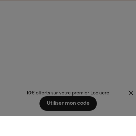
10€ offerts sur votre premier Lookiero
Utiliser mon code