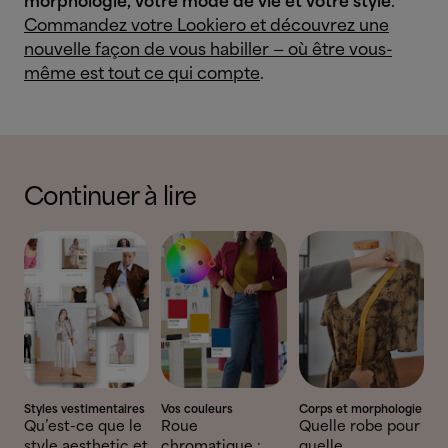
morphologie, votre mode de vie et votre style
.
Commandez votre Lookiero et découvrez une
nouvelle façon de vous habiller — où être vous-
même est tout ce qui compte
.
Continuer à lire
Styles vestimentaires
Vos couleurs
Corps et morphologie
Qu’est-ce que le
Roue
Quelle robe pour
style aesthetic et
chromatique :
quelle