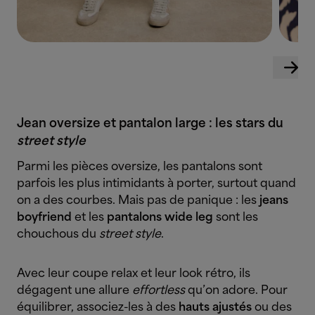
Jean oversize et pantalon large : les stars du
street style
Parmi les pièces oversize, les pantalons sont
parfois les plus intimidants à porter, surtout quand
on a des courbes. Mais pas de panique : les
jeans
boyfriend
et les
pantalons wide leg
sont les
chouchous du
street style
.
Avec leur coupe relax et leur look rétro, ils
dégagent une allure
effortless
qu’on adore. Pour
équilibrer, associez-les à des
hauts ajustés
ou des