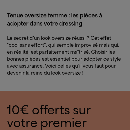
Tenue oversize femme : les pièces à
adopter dans votre dressing
Le secret d’un look oversize réussi ? Cet effet
"cool sans effort", qui semble improvisé mais qui,
en réalité, est parfaitement maîtrisé. Choisir les
bonnes pièces est essentiel pour adopter ce style
avec assurance. Voici celles qu’il vous faut pour
devenir la reine du look oversize !
10€ offerts sur
votre premier