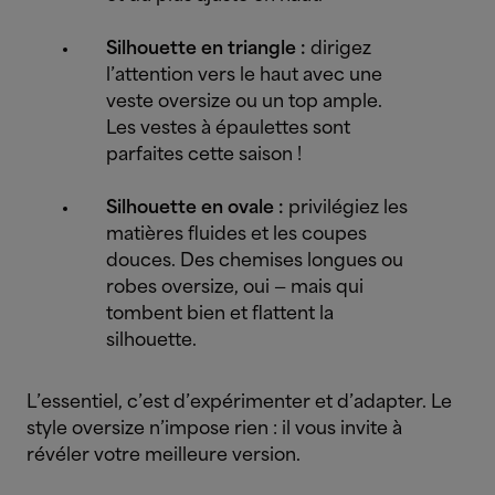
Silhouette en
triangle :
dirigez
l’attention vers le haut avec une
veste oversize ou un top ample.
Les vestes à épaulettes sont
parfaites cette saison !
Silhouette en
ovale :
privilégiez les
matières fluides et les coupes
douces. Des chemises longues ou
robes oversize, oui — mais qui
tombent bien et flattent la
silhouette.
L’essentiel, c’est d’expérimenter et d’adapter. Le
style oversize n’impose rien : il vous invite à
révéler votre meilleure version.