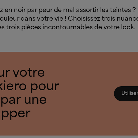
 en noir par peur de mal assortir les teintes ? 
couleur dans votre vie ! Choisissez trois nuanc
 les trois pièces incontournables de votre look.
ur votre
iero pour
Utilis
 par une
opper