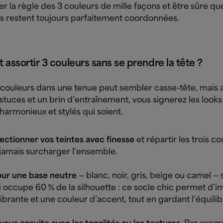
r la règle des 3 couleurs de mille façons et être sûre qu
ns restent toujours parfaitement coordonnées.
ssortir 3 couleurs sans se prendre la tête ?
s couleurs dans une tenue peut sembler casse-tête, mais 
tuces et un brin d’entraînement, vous signerez les looks 
 harmonieux et stylés qui soient.
ectionner vos teintes avec finesse
et répartir les trois c
 jamais surcharger l’ensemble.
ur une base neutre
— blanc, noir, gris, beige ou camel — s
 occupe 60 % de la silhouette : ce socle chic permet d’in
brante et une couleur d’accent, tout en gardant l’équilib