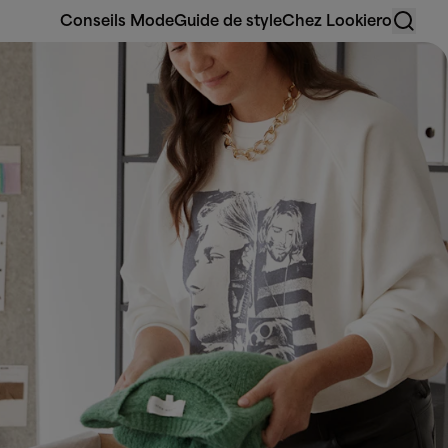
Conseils Mode
Guide de style
Chez Lookiero