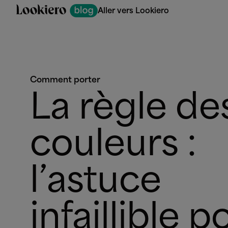
Aller vers Lookiero
Comment porter
La règle de
couleurs :
l’astuce
infaillible p