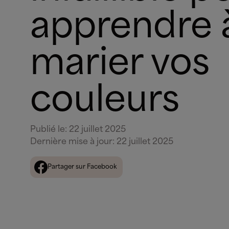
apprendre 
marier vos
couleurs
Publié le
:
22 juillet 2025
Dernière mise à jour
:
22 juillet 2025
Partager sur Facebook