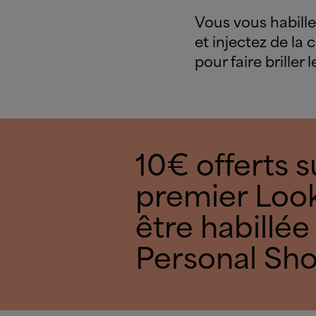
Vous vous habillez
et injectez de la 
pour faire briller
10€ offerts s
premier Look
être habillée
Personal Sh