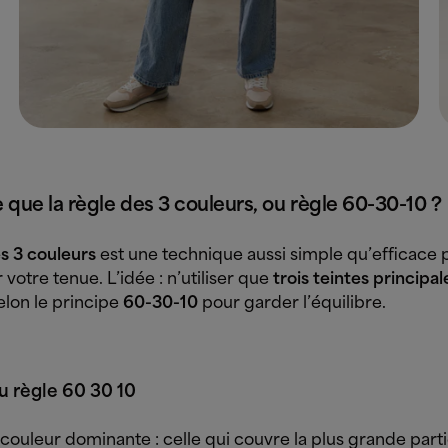
 que la règle des 3 couleurs, ou règle 60-30-10 ?
es 3 couleurs
est une technique aussi simple qu’efficace 
votre tenue. L’idée : n’utiliser que
trois teintes principal
elon le principe
60-30-10
pour garder l’équilibre.
u règle 60 30 10
 couleur dominante : celle qui couvre la plus grande parti