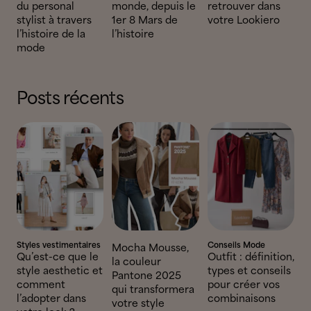
du personal
monde, depuis le
retrouver dans
stylist à travers
1er 8 Mars de
votre Lookiero
l’histoire de la
l’histoire
mode
Posts récents
Styles vestimentaires
Conseils Mode
Mocha Mousse,
Qu’est-ce que le
Outfit : définition,
la couleur
style aesthetic et
types et conseils
Pantone 2025
comment
pour créer vos
qui transformera
l’adopter dans
combinaisons
votre style