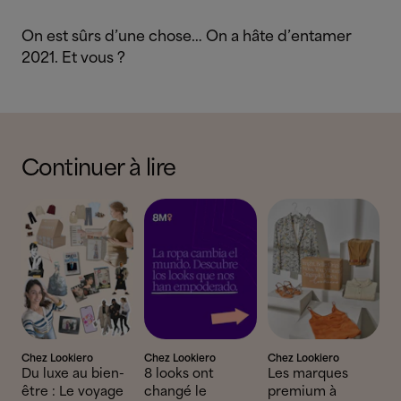
On est sûrs d’une chose… On a hâte d’entamer
2021. Et vous ?
Continuer à lire
Chez Lookiero
Chez Lookiero
Chez Lookiero
Du luxe au bien-
8 looks ont
Les marques
être : Le voyage
changé le
premium à