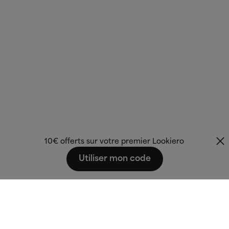
10€ offerts sur votre premier Lookiero
Utiliser mon code