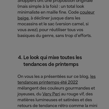
Shoppers ont une proposition originale
(mais simple à la fois) : un total look
minimaliste en maille fine. Code
couleur
beige
, à décliner jusque dans les
mocassins et le sac (version camel, si
vous avez), pour réutiliser tous vos
basiques du genre, sans trop d’efforts.
Le look qui mixe toutes les
tendances de printemps
On vous les a présentées sur ce blog,
les
tendances printemps-été 2022
mélangent des couleurs gourmandes et
joyeuses, du
Very Peri
au rouge vif, des
matières lumineuses et satinées et des
retours de tendance rétro comme la mini