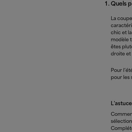
Quels p
La coupe 
caractéri
chic et l
modèle ta
êtes plut
droite et 
Pour l’ét
pour les 
L’astuce
Comment 
sélection
Compléte