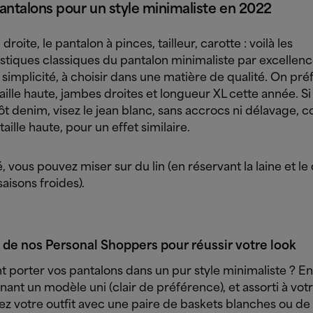
antalons pour un style minimaliste en 2022
droite, le pantalon à pinces, tailleur, carotte : voilà les
stiques classiques du pantalon minimaliste par excellenc
a simplicité, à choisir dans une matière de qualité. On pré
ille haute, jambes droites et longueur XL cette année. Si
ôt denim, visez le jean blanc, sans accrocs ni délavage, 
taille haute, pour un effet similaire.
é, vous pouvez miser sur du lin (en réservant la laine et le
saisons froides).
 de nos Personal Shoppers pour réussir votre look
porter vos pantalons dans un pur style minimaliste ? En
nant un modèle uni (clair de préférence), et assorti à vot
z votre outfit avec une paire de baskets blanches ou de