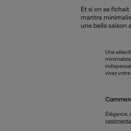
Et si on se fichait
mantra minimalis
une belle saison a
Une sélecti
minimaliste
indispensab
vivez votre
Comment p
Élégance, 
vestimentai