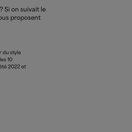
? Si on suivait le
vous proposent
r du style
les 10
-été 2022 et