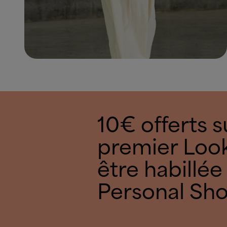
10€ offerts s
premier Look
être habillée
Personal Sh