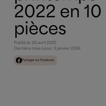
2022 en 10
pièces
Publié le
:
20 avril 2022
Dernière mise à jour
:
5 janvier 2024
Partager sur Facebook