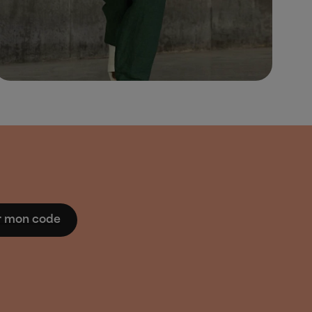
er mon code