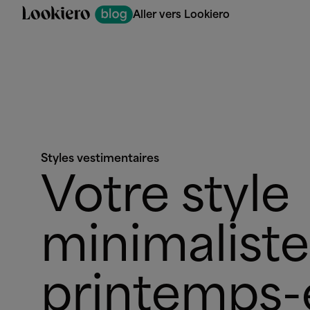
Aller vers Lookiero
Styles vestimentaires
Votre style
minimaliste
printemps-