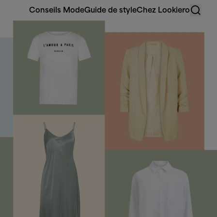
Conseils Mode
Guide de style
Chez Lookiero