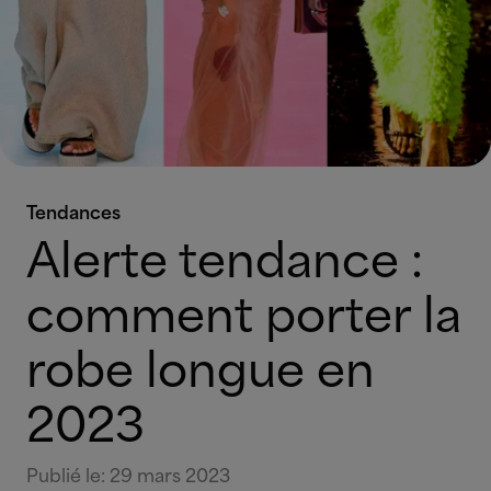
Tendances
Alerte tendance :
comment porter la
robe longue en
2023
Publié le
:
29 mars 2023