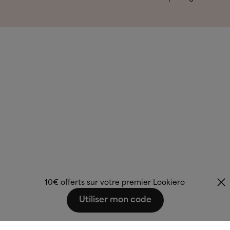
10€ offerts sur votre premier Lookiero
Utiliser mon code