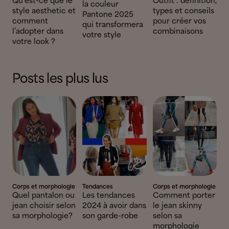
Qu’est-ce que le
Outfit : définition,
la couleur
style aesthetic et
types et conseils
Pantone 2025
comment
pour créer vos
qui transformera
l’adopter dans
combinaisons
votre style
votre look ?
Posts les plus lus
Corps et morphologie
Tendances
Corps et morphologie
Quel pantalon ou
Les tendances
Comment porter
jean choisir selon
2024 à avoir dans
le jean skinny
sa morphologie?
son garde-robe
selon sa
morphologie