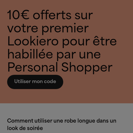
10€ offerts sur
votre premier
Lookiero pour être
habillée par une
Personal Shopper
Utiliser mon code
Comment utiliser une robe longue dans un
look de soirée