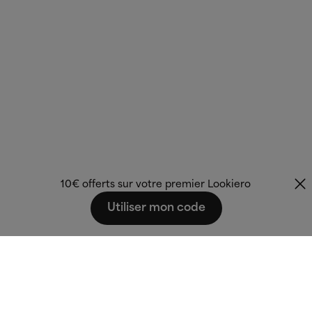
10€ offerts sur votre premier Lookiero
Utiliser mon code