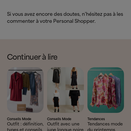
Si vous avez encore des doutes, n’hésitez pas à les
commenter à votre Personal Shopper.
Continuer à lire
Conseils Mode
Conseils Mode
Tendances
Outfit : définition,
Outfit avec une
Tendances mode
types et conseils
jupe longue noire
du printemps