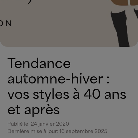
Tendance
automne-hiver :
vos styles à 40 ans
et après
Publié le
:
24 janvier 2020
Dernière mise à jour
:
16 septembre 2025