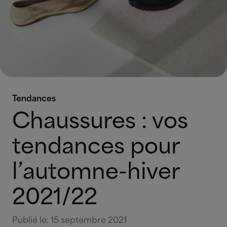
Tendances
Chaussures : vos
tendances pour
l’automne-hiver
2021/22
Publié le
:
15 septembre 2021