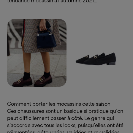
tendance mocassin à l’automne 2021…
Comment porter les mocassins cette saison
Ces chaussures sont un basique si pratique qu’on
peut difficilement passer à côté. Le genre qui
s’accorde avec tous les looks, puisqu’elles ont été
réinventées, détournées, validées et re-validées