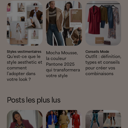
Styles vestimentaires
Conseils Mode
Mocha Mousse,
Qu’est-ce que le
Outfit : définition,
la couleur
style aesthetic et
types et conseils
Pantone 2025
comment
pour créer vos
qui transformera
l’adopter dans
combinaisons
votre style
votre look ?
Posts les plus lus