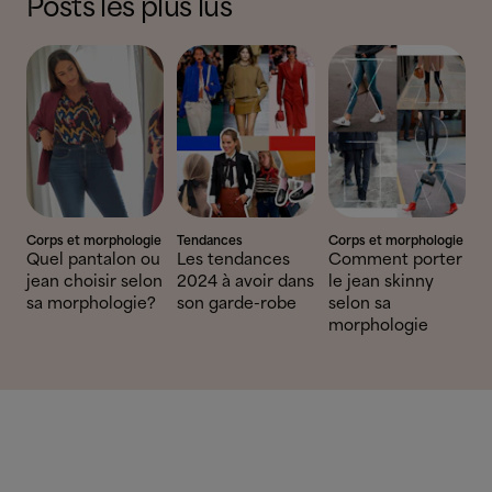
Posts les plus lus
Corps et morphologie
Tendances
Corps et morphologie
Quel pantalon ou
Les tendances
Comment porter
jean choisir selon
2024 à avoir dans
le jean skinny
sa morphologie?
son garde-robe
selon sa
morphologie