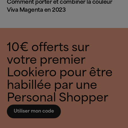
Comment porter et combiner la couleur
Viva Magenta en 2023
10€ offerts sur
votre premier
Lookiero pour être
habillée par une
Personal Shopper
Utiliser mon code