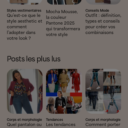
Styles vestimentaires
Conseils Mode
Mocha Mousse,
Qu’est-ce que le
Outfit : définition,
la couleur
style aesthetic et
types et conseils
Pantone 2025
comment
pour créer vos
qui transformera
l’adopter dans
combinaisons
votre style
votre look ?
Posts les plus lus
Corps et morphologie
Tendances
Corps et morphologie
Quel pantalon ou
Les tendances
Comment porter