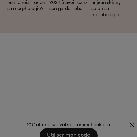
jean choisir selon
2024 à avoir dans
le jean skinny
sa morphologie?
son garde-robe
selon sa
morphologie
10€ offerts sur votre premier Lookiero
Utiliser mon code