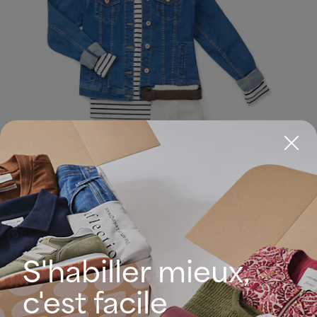
S'habiller mieux,
c'est facile